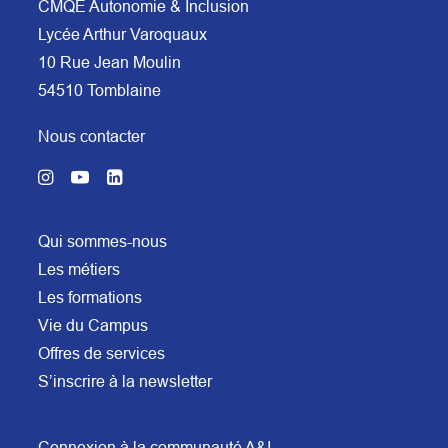
CMQE Autonomie & Inclusion
Lycée Arthur Varoquaux
10 Rue Jean Moulin
54510 Tomblaine
Nous contacter
Qui sommes-nous
Les métiers
Les formations
Vie du Campus
Offres de services
S’inscrire à la newsletter
Connexion à la communauté A&I