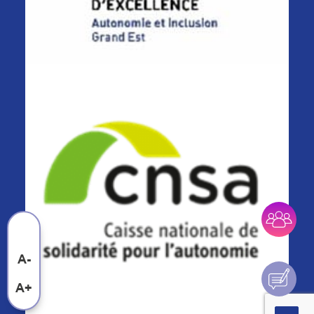
A-
A+