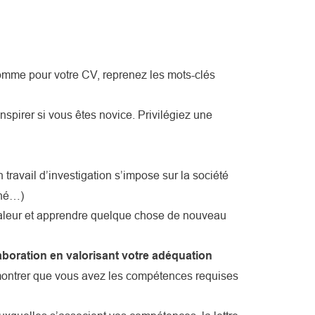
Comme pour votre CV, reprenez les mots-clés
spirer si vous êtes novice. Privilégiez une
travail d’investigation s’impose sur la société
ché…)
valeur et apprendre quelque chose de nouveau
laboration en valorisant votre adéquation
de montrer que vous avez les compétences requises