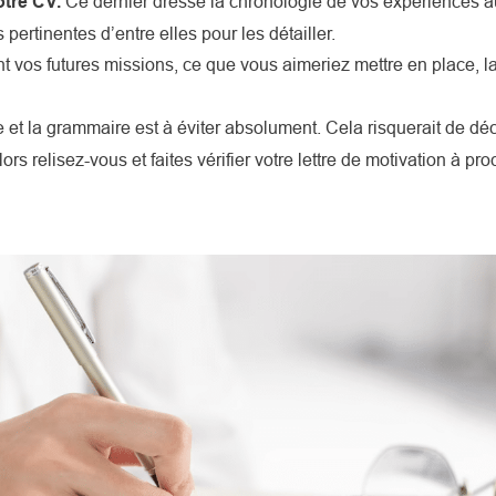
otre CV.
Ce dernier dresse la chronologie de vos expériences au
pertinentes d’entre elles pour les détailler.
 vos futures missions, ce que vous aimeriez mettre en place, la
 et la grammaire est à éviter absolument. Cela risquerait de déc
ors relisez-vous et faites vérifier votre lettre de motivation à pr