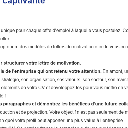
n captivante
e unique pour chaque offre d’emploi à laquelle vous postulez. 
ettre.
eprendre des modèles de lettres de motivation afin de vous en in
 structurer votre lettre de motivation.
 de l’entreprise qui ont retenu votre attention.
En amont, un 
sa stratégie, son organisation, ses valeurs, son secteur, son mar
éléments de votre CV et développez-les pour vous mettre en 
té !
ers paragraphes et démontrez les bénéfices d’une future col
 séduction et de projection. Votre objectif n’est pas seulement 
 quoi votre profil peut apporter une plus-value à l’entreprise.