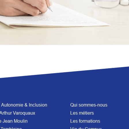
Autonomie & Inclusion
Qui sommes-nous
Arthur Varoquaux
Les métiers
e Jean Moulin
Les formations