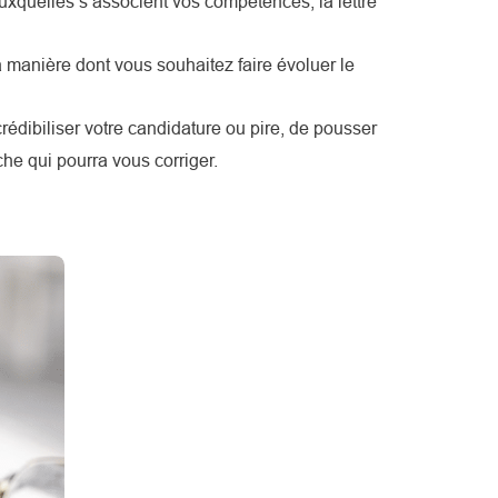
xquelles s’associent vos compétences, la lettre
 manière dont vous souhaitez faire évoluer le
rédibiliser votre candidature ou pire, de pousser
oche qui pourra vous corriger.