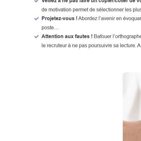
Veillez à ne pas faire un copier/coller de v
de motivation permet de sélectionner les plus 
Projetez-vous !
Abordez l’avenir en évoquant
poste…
Attention aux fautes !
Bafouer l’orthographe
le recruteur à ne pas poursuivre sa lecture. Al