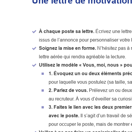
Une lettre de motivatio
À chaque poste sa lettre.
Écrivez une lettr
issus de l’annonce pour personnaliser votre l
Soignez la mise en forme.
N’hésitez pas à r
lettre aérée qui rendra agréable la lecture.
Utilisez le modèle « Vous, moi, nous » pour
1. Évoquez un ou deux éléments précis
pour laquelle vous postulez (sa taille, 
2. Parlez de vous.
Prélevez un ou deux 
au recruteur. À vous d’éveiller sa curiosi
3. Faites le lien avec les deux premi
avec le poste.
Il s’agit d’un travail de
pour occuper le poste, mais de montrer en