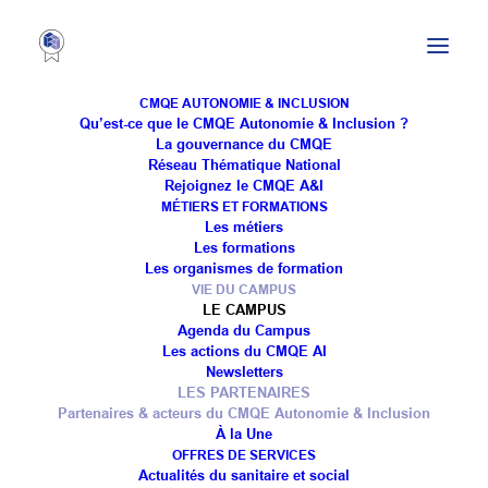
CMQE AUTONOMIE & INCLUSION
Qu’est-ce que le CMQE Autonomie & Inclusion ?
La gouvernance du CMQE
Réseau Thématique National
Rejoignez le CMQE A&I
MÉTIERS ET FORMATIONS
Les métiers
PARTENAIRES ET
Les formations
Les organismes de formation
VIE DU CAMPUS
ACTEURS DU
LE CAMPUS
Agenda du Campus
CAMPUS
Les actions du CMQE AI
Newsletters
LES PARTENAIRES
Partenaires & acteurs du CMQE Autonomie & Inclusion
À la Une
OFFRES DE SERVICES
Actualités du sanitaire et social