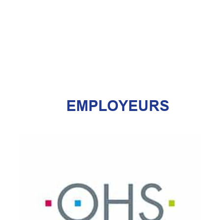
EMPLOYEURS