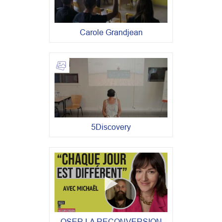
Carole Grandjean
5Discovery
OSER LA RECONVERSION