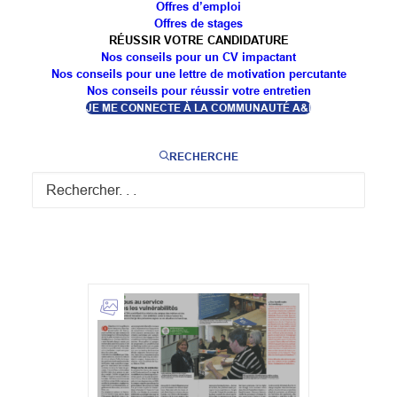
Offres d’emploi
Offres de stages
RÉUSSIR VOTRE CANDIDATURE
Nos conseils pour un CV impactant
Nos conseils pour une lettre de motivation percutante
Nos conseils pour réussir votre entretien
JE ME CONNECTE À LA COMMUNAUTÉ A&I
TOUT
IMAGES
RECHERCHE
VIDÉOS
DOCUMENTS