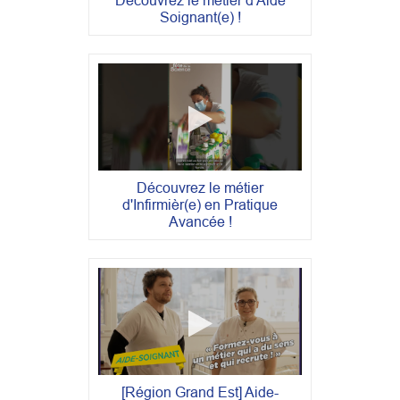
Découvrez le métier d'Aide
Soignant(e) !
Découvrez le métier
d'Infirmièr(e) en Pratique
Avancée !
[Région Grand Est] Aide-