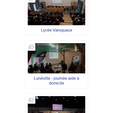
Lycée Varoquaux
Lunéville - journée aide à
domicile