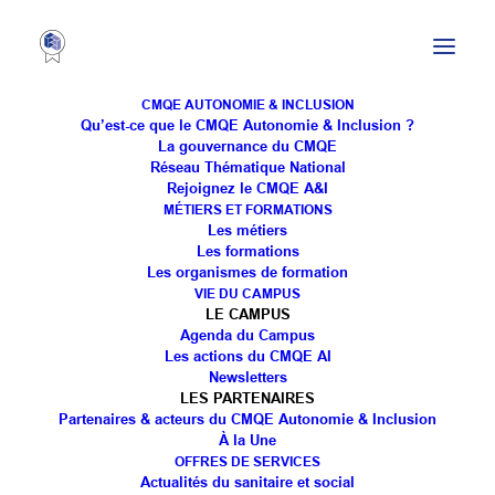
CMQE AUTONOMIE & INCLUSION
Qu’est-ce que le CMQE Autonomie & Inclusion ?
La gouvernance du CMQE
Réseau Thématique National
Rejoignez le CMQE A&I
MÉTIERS ET FORMATIONS
Les métiers
Les formations
Les organismes de formation
VIE DU CAMPUS
MÉDIATHÈQUE
LE CAMPUS
Agenda du Campus
Les actions du CMQE AI
Newsletters
LES PARTENAIRES
Partenaires & acteurs du CMQE Autonomie & Inclusion
À la Une
OFFRES DE SERVICES
Actualités du sanitaire et social