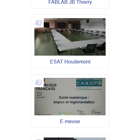
FABLAB JB Thierry
ESAT Houdemont
E-meuse