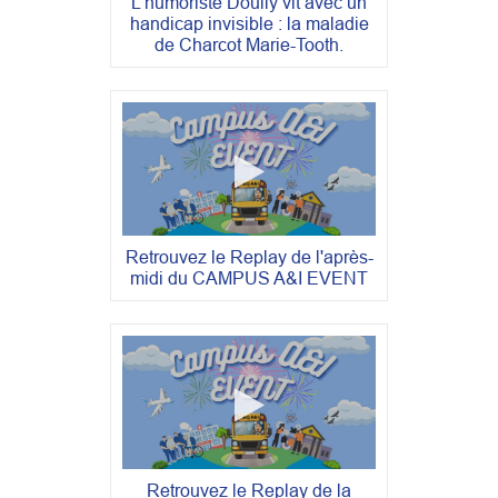
L'humoriste Doully vit avec un
handicap invisible : la maladie
de Charcot Marie-Tooth.
Retrouvez le Replay de l'après-
midi du CAMPUS A&I EVENT
Retrouvez le Replay de la