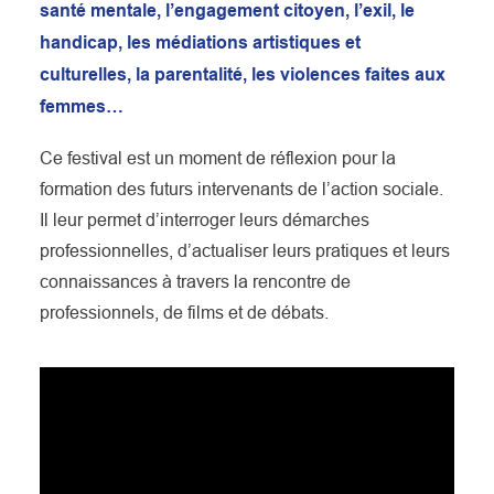
santé mentale, l’engagement citoyen, l’exil, le
handicap, les médiations artistiques et
culturelles,
la parentalité
, les violences faites aux
femmes…
Ce festival est un moment de réflexion pour la
formation des futurs intervenants de l’action sociale.
Il leur permet d’interroger leurs démarches
professionnelles, d’actualiser leurs pratiques et leurs
connaissances à travers la rencontre de
professionnels, de films et de débats.