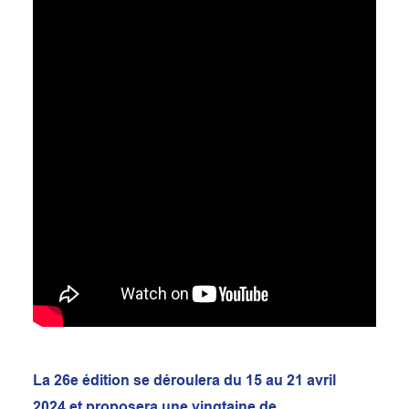
La 26e édition se déroulera du 15 au 21 avril
2024 et proposera une vingtaine de