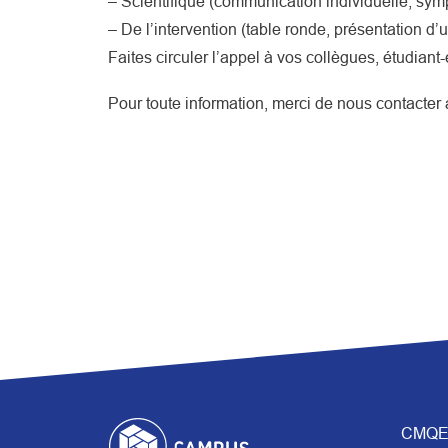
– Scientifique (communication individuelle, sym
– De l’intervention (table ronde, présentation d’
Faites circuler l’appel à vos collègues, étudiant-
Pour toute information, merci de nous contacter
CMQE 