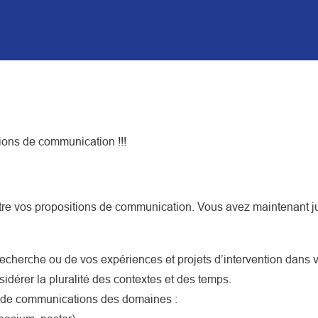
tions de communication !!!
tre vos propositions de communication. Vous avez maintenant 
recherche ou de vos expériences et projets d’intervention dans 
idérer la pluralité des contextes et des temps.
s de communications des domaines :