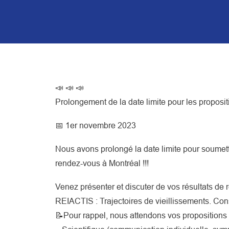
📣 📣 📣
Prolongement de la date limite pour les proposi
📅 1er novembre 2023
Nous avons prolongé la date limite pour soumet
rendez-vous à Montréal !!!
Venez présenter et discuter de vos résultats de 
REIACTIS : Trajectoires de vieillissements. Cons
📝Pour rappel, nous attendons vos proposition