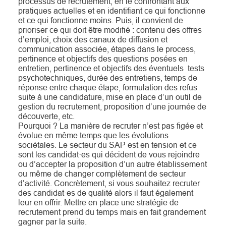
processus de recrutement, en le confrontant aux
pratiques actuelles et en identifiant ce qui fonctionne
et ce qui fonctionne moins. Puis, il convient de
prioriser ce qui doit être modifié : contenu des offres
d’emploi, choix des canaux de diffusion et
communication associée, étapes dans le process,
pertinence et objectifs des questions posées en
entretien, pertinence et objectifs des éventuels tests
psychotechniques, durée des entretiens, temps de
réponse entre chaque étape, formulation des refus
suite à une candidature, mise en place d’un outil de
gestion du recrutement, proposition d’une journée de
découverte, etc.
Pourquoi ? La manière de recruter n’est pas figée et
évolue en même temps que les évolutions
sociétales. Le secteur du SAP est en tension et ce
sont les candidat·es qui décident de vous rejoindre
ou d’accepter la proposition d’un autre établissement
ou même de changer complètement de secteur
d’activité. Concrètement, si vous souhaitez recruter
des candidat·es de qualité alors il faut également
leur en offrir. Mettre en place une stratégie de
recrutement prend du temps mais en fait grandement
gagner par la suite.