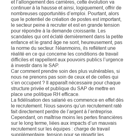
et l’allongement des carrières, cette évolution va
continuer à la hausse et ainsi, logiquement, offrir de
nombreuses opportunités d’emploi. Pourtant, alors
que le potentiel de création de postes est important,
le secteur peine à recruter et est en grande tension
pour répondre à la demande croissante. Les
scandales qui ont éclaté dernièrement dans la petite
enfance et le grand âge ne sont, heureusement, pas
la norme du secteur. Néanmoins, ils reflètent une
réalité en ce qui concerne les conditions de travail
difficiles et rappellent aux pouvoirs publics l’urgence
à investir dans le SAP.
Car comment prendre soin des plus vulnérables, si
nous ne prenons pas soin de ceux et de celles qui
s’en occupent ? Il apparaît nécessaire pour chaque
structure privée et publique du SAP de mettre en
place une politique RH efficace.
La fidélisation des salarié·es commence en effet dès
le recrutement. Nous savons qu’un recrutement raté
fait directement perdre de l’argent à l’entreprise.
Cependant, on maîtrise moins les pertes financières
sur le long terme, liées aux impacts d’un mauvais
recrutement sur les équipes : charge de travail
supplémentaire, tension pour se répartir les