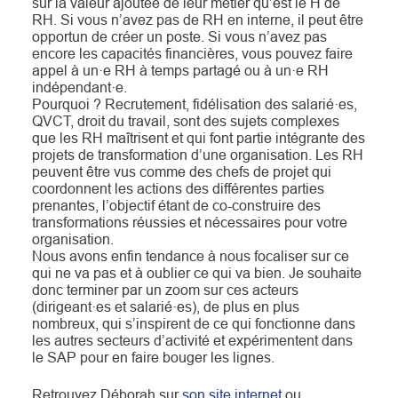
sur la valeur ajoutée de leur métier qu’est le H de
RH. Si vous n’avez pas de RH en interne, il peut être
opportun de créer un poste. Si vous n’avez pas
encore les capacités financières, vous pouvez faire
appel à un·e RH à temps partagé ou à un·e RH
indépendant·e.
Pourquoi ? Recrutement, fidélisation des salarié·es,
QVCT, droit du travail, sont des sujets complexes
que les RH maîtrisent et qui font partie intégrante des
projets de transformation d’une organisation. Les RH
peuvent être vus comme des chefs de projet qui
coordonnent les actions des différentes parties
prenantes, l’objectif étant de co-construire des
transformations réussies et nécessaires pour votre
organisation.
Nous avons enfin tendance à nous focaliser sur ce
qui ne va pas et à oublier ce qui va bien. Je souhaite
donc terminer par un zoom sur ces acteurs
(dirigeant·es et salarié·es), de plus en plus
nombreux, qui s’inspirent de ce qui fonctionne dans
les autres secteurs d’activité et expérimentent dans
le SAP pour en faire bouger les lignes.
Retrouvez Déborah sur
son site internet
ou