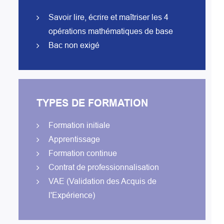
Savoir lire, écrire et maîtriser les 4
opérations mathématiques de base
Bac non exigé
TYPES DE FORMATION
Formation initiale
Apprentissage
Formation continue
Contrat de professionnalisation
VAE (Validation des Acquis de
l'Expérience)