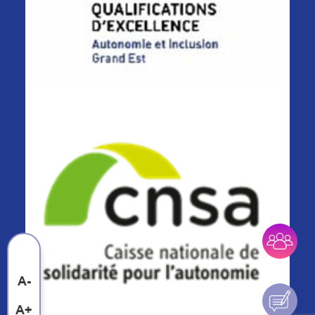
A-
A+