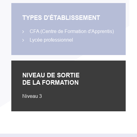
TYPES D'ÉTABLISSEMENT
CFA (Centre de Formation d'Apprentis)
Lycée professionnel
NIVEAU DE SORTIE
DE LA FORMATION
Niveau 3