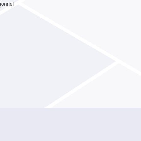
sionnel