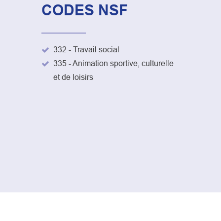
CODES NSF
332 - Travail social
335 - Animation sportive, culturelle
et de loisirs