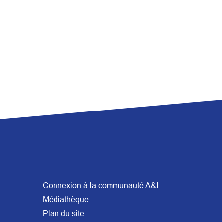
Connexion à la communauté A&I
Médiathèque
Plan du site