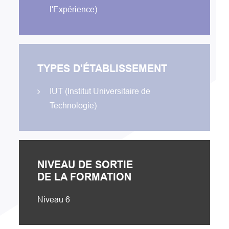
l'Expérience)
TYPES D'ÉTABLISSEMENT
IUT (Institut Universitaire de
Technologie)
NIVEAU DE SORTIE
DE LA FORMATION
Niveau 6