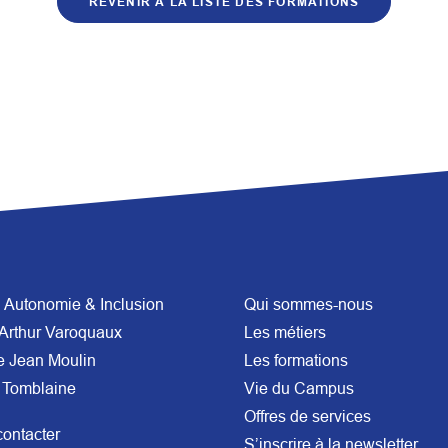
REVENIR À LA LISTE DES FORMATIONS
Autonomie & Inclusion
Qui sommes-nous
Arthur Varoquaux
Les métiers
e Jean Moulin
Les formations
 Tomblaine
Vie du Campus
Offres de services
ontacter
S’inscrire à la newsletter