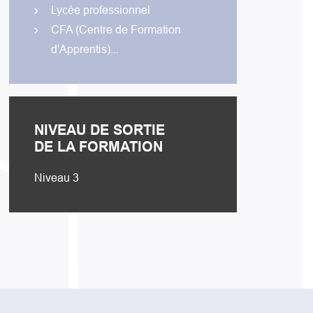
Lycée professionnel
CFA (Centre de Formation
d'Apprentis)...
NIVEAU DE SORTIE
DE LA FORMATION
Niveau 3