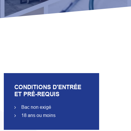
CONDITIONS D'ENTRÉE
ET PRÉ-REQUIS
Bac non exigé
18 ans ou moins