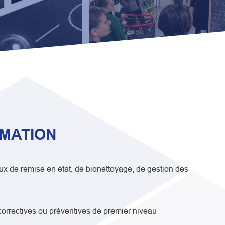
RMATION
aux de remise en état, de bionettoyage, de gestion des
correctives ou préventives de premier niveau