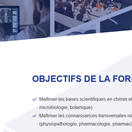
OBJECTIFS DE LA FO
Maîtriser les bases scientifiques en chimie e
microbiologie, botanique)
Maîtriser les connaissances transversales né
(physiopathologie, pharmacologie, pharmacie