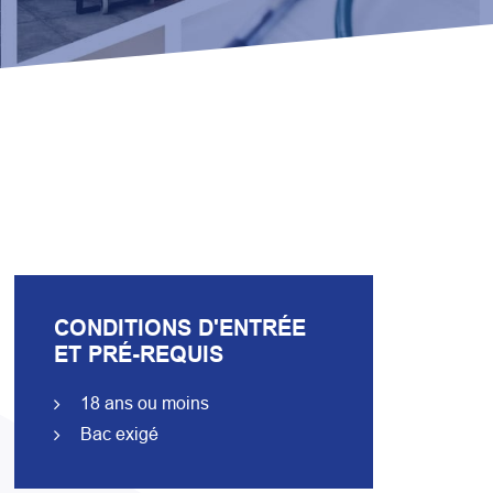
CONDITIONS D'ENTRÉE
ET PRÉ-REQUIS
18 ans ou moins
Bac exigé