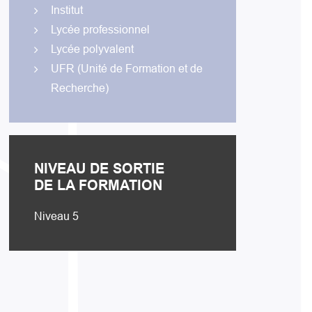
Institut
Lycée professionnel
Lycée polyvalent
UFR (Unité de Formation et de
Recherche)
NIVEAU DE SORTIE
DE LA FORMATION
Niveau 5