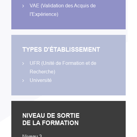
VAE (Validation des Acquis de
l'Expérience)
TYPES D'ÉTABLISSEMENT
UFR (Unité de Formation et de
Recherche)
Université
NIVEAU DE SORTIE
DE LA FORMATION
Niveau 3