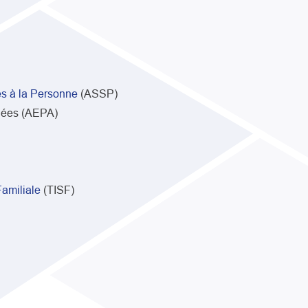
s à la Personne
(ASSP)
gées (AEPA)
Familiale
(TISF)