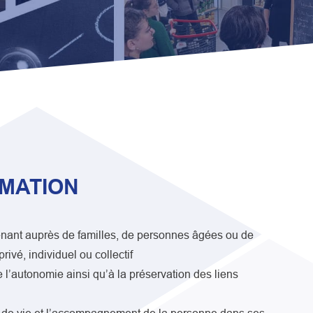
RMATION
enant auprès de familles, de personnes âgées ou de
vé, individuel ou collectif
e l’autonomie ainsi qu’à la préservation des liens