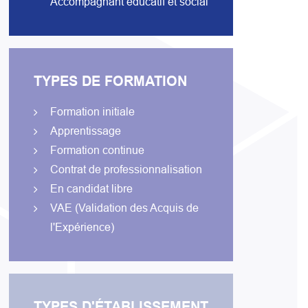
Accompagnant éducatif et social
TYPES DE FORMATION
Formation initiale
Apprentissage
Formation continue
Contrat de professionnalisation
En candidat libre
VAE (Validation des Acquis de
l'Expérience)
TYPES D'ÉTABLISSEMENT