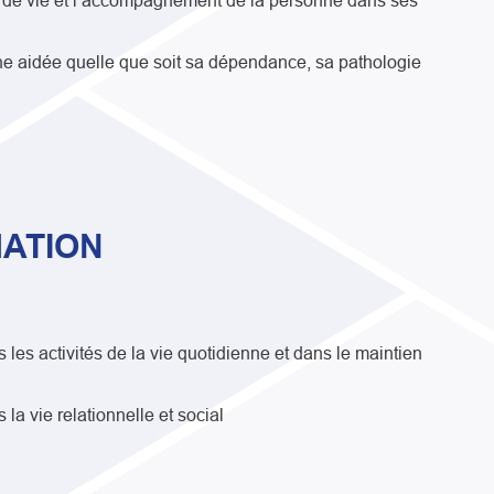
e de vie et l’accompagnement de la personne dans ses
nne aidée quelle que soit sa dépendance, sa pathologie
ATION
es activités de la vie quotidienne et dans le maintien
a vie relationnelle et social