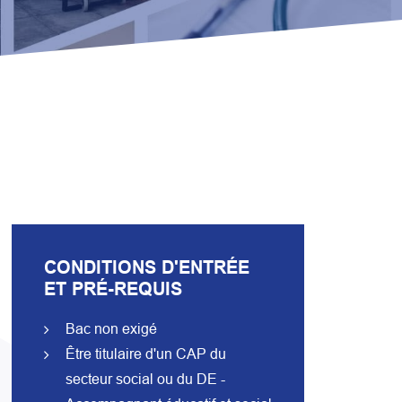
CONDITIONS D'ENTRÉE
ET PRÉ-REQUIS
Bac non exigé
Être titulaire d'un CAP du
secteur social ou du DE -