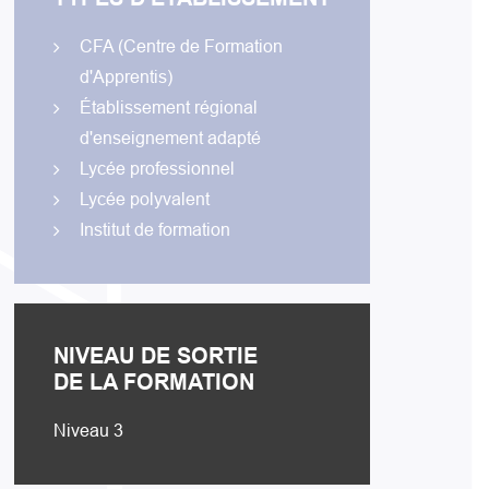
CFA (Centre de Formation
d'Apprentis)
Établissement régional
d'enseignement adapté
Lycée professionnel
Lycée polyvalent
Institut de formation
NIVEAU DE SORTIE
DE LA FORMATION
Niveau 3