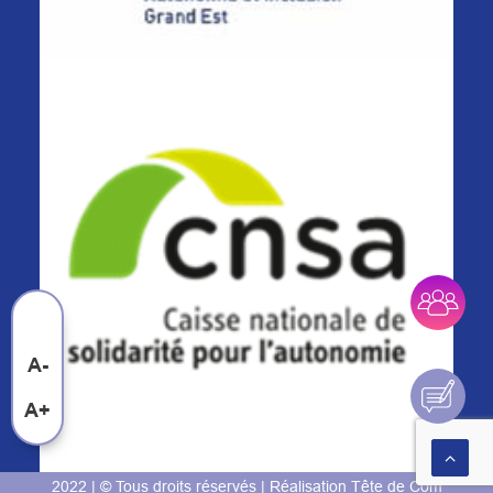
A-
A+
2022 | © Tous droits réservés | Réalisation
Tête de Com