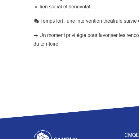
🔹 lien social et bénévolat …
🎭 Temps fort : une intervention théâtrale suivie
➡️ Un moment privilégié pour favoriser les renc
du territoire.
CMQE 