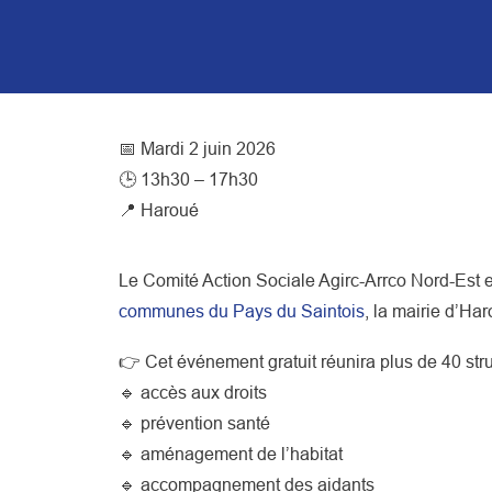
📅 Mardi 2 juin 2026
🕒 13h30 – 17h30
📍 Haroué
Le Comité Action Sociale Agirc-Arrco Nord-Est e
communes du Pays du Saintois
, la mairie d’Har
👉 Cet événement gratuit réunira plus de 40 str
🔹 accès aux droits
🔹 prévention santé
🔹 aménagement de l’habitat
🔹 accompagnement des aidants