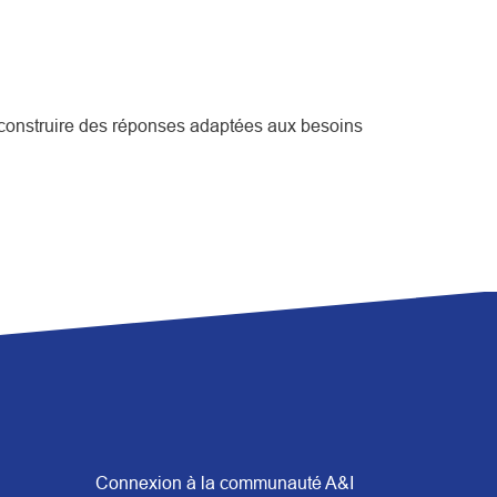
co-construire des réponses adaptées aux besoins
Connexion à la communauté A&I