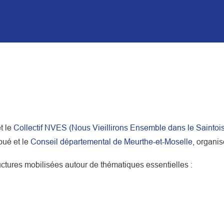
t le
Collectif NVES (Nous Vieillirons Ensemble dans le Saintois
oué et le
Conseil départemental de Meurthe-et-Moselle
, organi
uctures mobilisées autour de thématiques essentielles :