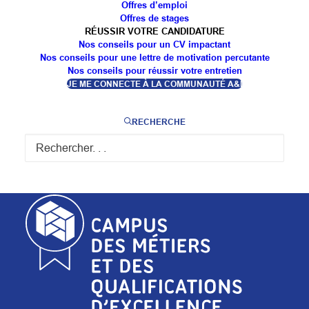
Offres d’emploi
Offres de stages
RÉUSSIR VOTRE CANDIDATURE
Nos conseils pour un CV impactant
Nos conseils pour une lettre de motivation percutante
Nos conseils pour réussir votre entretien
JE ME CONNECTE À LA COMMUNAUTÉ A&I
RECHERCHE