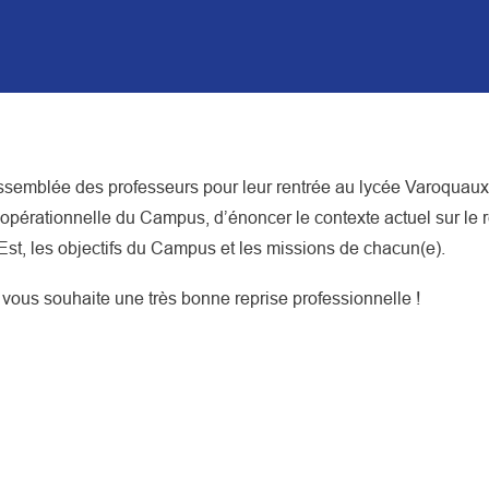
ssemblée des professeurs pour leur rentrée au lycée Varoquaux
pérationnelle du Campus, d’énoncer le contexte actuel sur le r
d Est, les objectifs du Campus et les missions de chacun(e).
vous souhaite une très bonne reprise professionnelle !