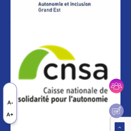
A-
A+