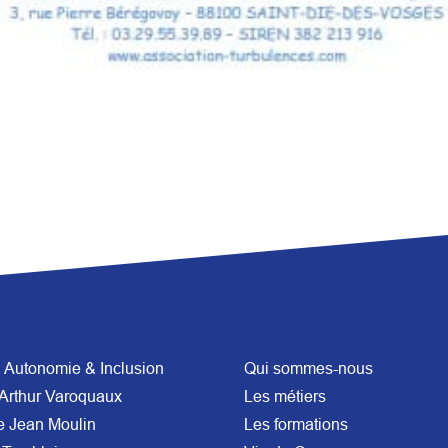
Autonomie & Inclusion
Qui sommes-nous
Arthur Varoquaux
Les métiers
e Jean Moulin
Les formations