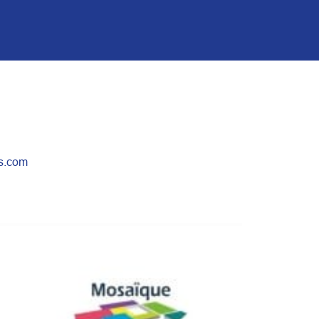
es.com