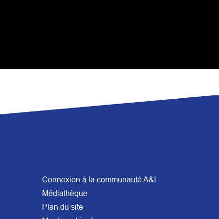
Connexion à la communauté A&I
Médiathèque
Plan du site