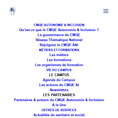
CMQE AUTONOMIE & INCLUSION
Qu’est-ce que le CMQE Autonomie & Inclusion ?
La gouvernance du CMQE
Réseau Thématique National
Rejoignez le CMQE A&I
MÉTIERS ET FORMATIONS
Les métiers
Les formations
Les organismes de formation
VIE DU CAMPUS
LE CAMPUS
Agenda du Campus
Les actions du CMQE AI
Newsletters
LES PARTENAIRES
Partenaires & acteurs du CMQE Autonomie & Inclusion
À la Une
OFFRES DE SERVICES
Actualités du sanitaire et social