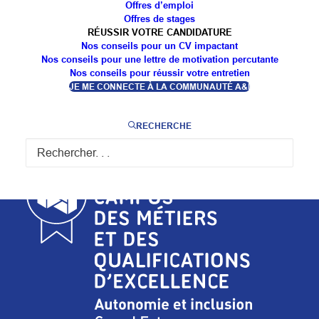
Offres d’emploi
Offres de stages
RÉUSSIR VOTRE CANDIDATURE
Nos conseils pour un CV impactant
Nos conseils pour une lettre de motivation percutante
Nos conseils pour réussir votre entretien
JE ME CONNECTE À LA COMMUNAUTÉ A&I
RECHERCHE