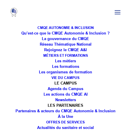
CMQE AUTONOMIE & INCLUSION
Qu’est-ce que le CMQE Autonomie & Inclusion ?
La gouvernance du CMQE
Réseau Thématique National
Rejoignez le CMQE A&I
MÉTIERS ET FORMATIONS
Les métiers
Les formations
Les organismes de formation
VIE DU CAMPUS
LE CAMPUS
Agenda du Campus
Les actions du CMQE AI
Newsletters
LES PARTENAIRES
Partenaires & acteurs du CMQE Autonomie & Inclusion
À la Une
OFFRES DE SERVICES
Actualités du sanitaire et social