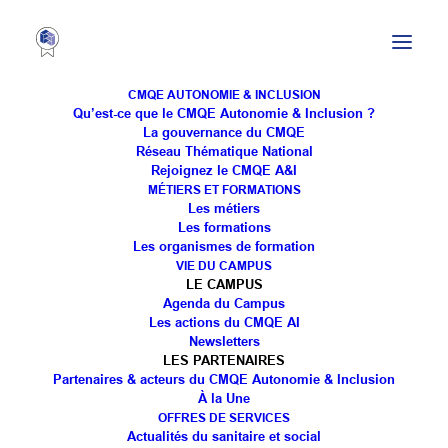
CMQE AUTONOMIE & INCLUSION
Qu’est-ce que le CMQE Autonomie & Inclusion ?
La gouvernance du CMQE
Réseau Thématique National
Rejoignez le CMQE A&I
MÉTIERS ET FORMATIONS
Les métiers
Les formations
Les organismes de formation
VIE DU CAMPUS
LE CAMPUS
Agenda du Campus
Les actions du CMQE AI
Newsletters
LES PARTENAIRES
Partenaires & acteurs du CMQE Autonomie & Inclusion
À la Une
OFFRES DE SERVICES
Actualités du sanitaire et social