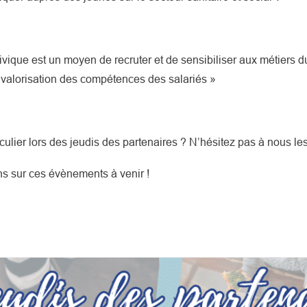
civique est un moyen de recruter et de sensibiliser aux métiers du
 valorisation des compétences des salariés »
ulier lors des jeudis des partenaires ? N’hésitez pas à nous le
ons sur ces évènements à venir !