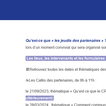
Qu’est-ce que « les jeudis des partenaires » 
lors d’un moment convivial qui sera organisé soit
Les lieux, les intervenants et les formulair
📆Retrouvez toutes les dates et thématiques des
☕Les Cafés des partenaires, de 9h à 11h :
le 21/09/2023, thématique « Qu’est ce que le
ultérieurement)
le 28/03/2024 , thématique « Comment communiqu