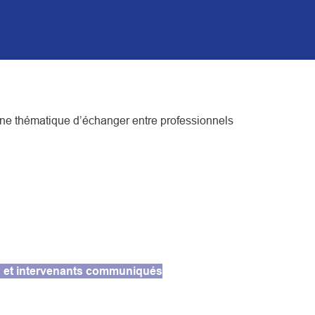
ne thématique d’échanger entre professionnels
ieu et intervenants communiqués