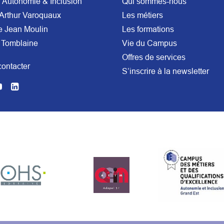
Autonomie & Inclusion
Qui sommes-nous
Arthur Varoquaux
Les métiers
e Jean Moulin
Les formations
 Tomblaine
Vie du Campus
Offres de services
ontacter
S’inscrire à la newsletter