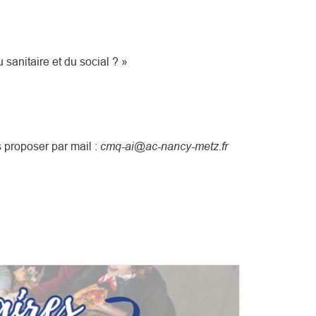
 sanitaire et du social ? »
cmq-ai@ac-nancy-metz.fr
s proposer par mail :