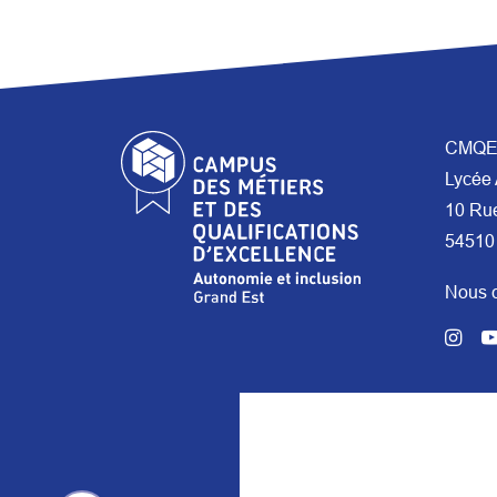
CMQE 
Lycée 
10 Ru
54510
Nous c