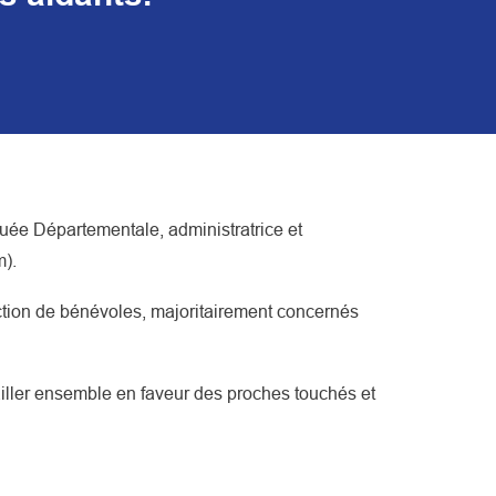
ée Départementale, administratrice et
m).
’action de bénévoles, majoritairement concernés
iller ensemble en faveur des proches touchés et