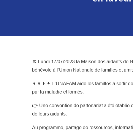
📅 Lundi 17/07/2023 la Maison des aidants de 
bénévole à l’Union Nationale de familles et a
👨‍👩‍👧‍👦 L’UNAFAM aide les familles à sortir d
par la maladie et formés.
👉 Une convention de partenariat a été établie 
de leurs aidants.
Au programme, partage de ressources, informat