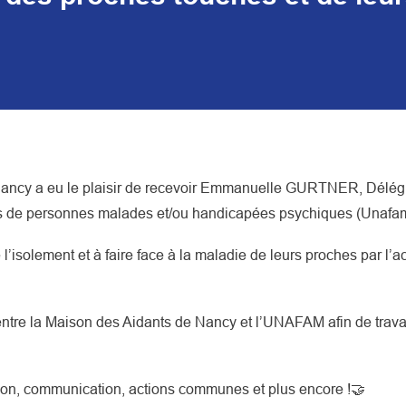
Nancy a eu le plaisir de recevoir Emmanuelle GURTNER, Délégu
mis de personnes malades et/ou handicapées psychiques (Unafa
e l’isolement et à faire face à la maladie de leurs proches par l
entre la Maison des Aidants de Nancy et l’UNAFAM afin de trava
ion, communication, actions communes et plus encore !🤝