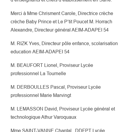
Merci à Mme Chrisment Carole, Directrice crèche
crèche Baby Prince et Le P’tit Poucet
M. Horrach
Alexandre, D
irecteur général
AEIM-ADAPEI 54
M. RIZK Yves,
D
irecteur pôle enfance, scolarisation
education
AEIM-ADAPEI 54
M. BEAUFORT Lionel, Proviseur Lycée
professionnel La Tournelle
M. DERBOULLES Pascal, Proviseur Lycée
professionnel Marie Marvingt
M. LEMASSON David, Proviseur Lycée général et
technologique Athur Varoquaux
Mme SAINT-VANNE Chantal,
DDFPT Lycée