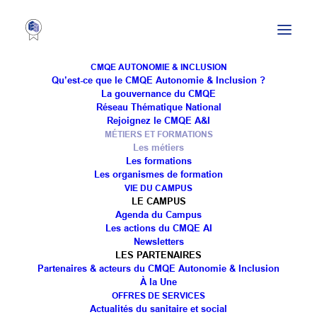
CMQE AUTONOMIE & INCLUSION
Qu’est-ce que le CMQE Autonomie & Inclusion ?
La gouvernance du CMQE
Réseau Thématique National
Rejoignez le CMQE A&I
MÉTIERS ET FORMATIONS
Les métiers
Les formations
PRÉSENTATION DES
Les organismes de formation
VIE DU CAMPUS
LE CAMPUS
MÉTIERS
Agenda du Campus
Les actions du CMQE AI
Newsletters
LES PARTENAIRES
Partenaires & acteurs du CMQE Autonomie & Inclusion
À la Une
OFFRES DE SERVICES
Actualités du sanitaire et social